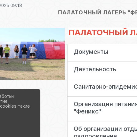
2025 09:18
ПАЛАТОЧНЫЙ ЛАГЕРЬ "Ф
ПАЛАТОЧНЫЙ Л
Документы
Деятельность
Санитарно-эпидеми
аботки
угие
Организация питания
cookies такие
"Феникс"
Об организации отды
оздоровления