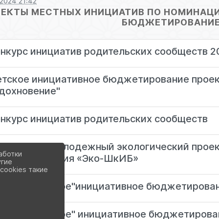
.2024 21:42
ЕКТЫ МЕСТНЫХ ИНИЦИАТИВ ПО НОМИНАЦИ
БЮДЖЕТИРОВАНИЕ
нкурс инициатив родительских сообществ 2
тское инициативное бюджетирование проек
дохновение"
нкурс инициатив родительских сообществ
ольный и молодежный экологический проек
аботки
юджетирования «Эко-ШкИБ»
угие
cookies такие
оект "Детское"инициативное бюджетирован
оект "Детское" инициативное бюджетирован