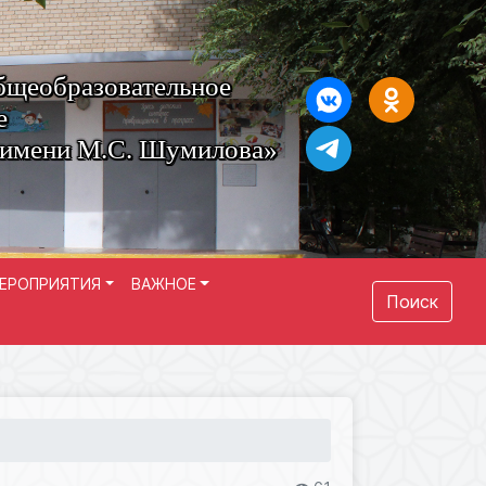
бщеобразовательное
е
 имени М.С. Шумилова»
ЕРОПРИЯТИЯ
ВАЖНОЕ
Поиск